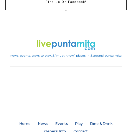
Find Us On Facebook!
news, events, ways to play, & “must-know” places in & around punta mita
Instagram
Home
News
Events
Play
Dine & Drink
General Info
Contact