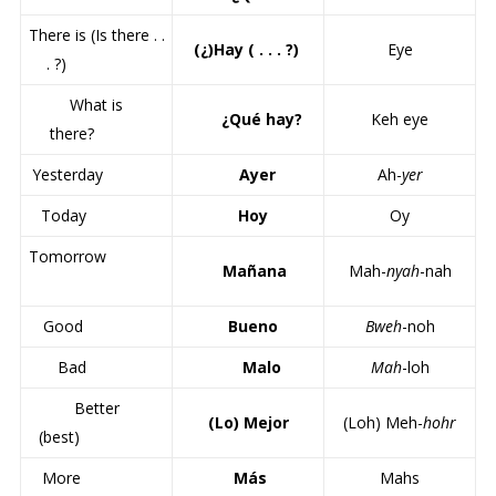
There is (Is there . .
(¿)Hay ( . . . ?)
Eye
. ?)
What is
¿Qué hay?
Keh eye
there?
Yesterday
Ayer
Ah-
yer
Today
Hoy
Oy
Tomorrow
Mañana
Mah-
nyah
-nah
Good
Bueno
Bweh
-noh
Bad
Malo
Mah
-loh
Better
(Lo) Mejor
(Loh) Meh-
hohr
(best)
More
Más
Mahs